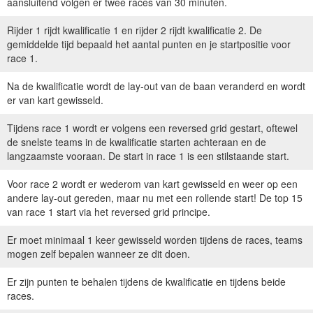
aansluitend volgen er twee races van 30 minuten.
Rijder 1 rijdt kwalificatie 1 en rijder 2 rijdt kwalificatie 2. De
gemiddelde tijd bepaald het aantal punten en je startpositie voor
race 1.
Na de kwalificatie wordt de lay-out van de baan veranderd en wordt
er van kart gewisseld.
Tijdens race 1 wordt er volgens een reversed grid gestart, oftewel
de snelste teams in de kwalificatie starten achteraan en de
langzaamste vooraan. De start in race 1 is een stilstaande start.
Voor race 2 wordt er wederom van kart gewisseld en weer op een
andere lay-out gereden, maar nu met een rollende start! De top 15
van race 1 start via het reversed grid principe.
Er moet minimaal 1 keer gewisseld worden tijdens de races, teams
mogen zelf bepalen wan­neer ze dit doen.
Er zijn punten te behalen tijdens de kwalificatie en tijdens beide
races.