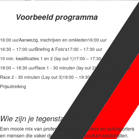
Voorbeeld programma
16:00 uur
Aanwezig, inschrijven en omkleden
16:00 uur
16:30 – 17:00 uur
Briefing & Foto's
17:00 – 17:30 uur
10 min. kwalificaties 1 en 2 (lay out 1)
17:00 – 17:30 uur
18:00 – 18:30 uur
Race 1 - 30 minuten (lay out 2)
19:00 – 19:30 uur
Race 2 - 30 minuten (Lay out 3)
19:00 – 19:30 uur
19:45 uur
Prijsuitreiking
Wie zijn je tegenstanders?
Een mooie mix van professionele (ex) karters en autosporters
en mensen die vaker deelnemen aan huurkart wedstrijden.