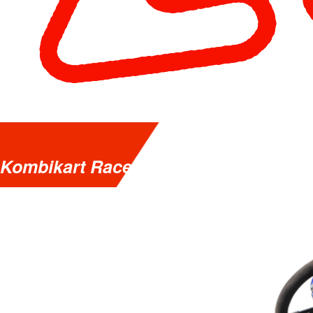
Kombikart Racer!