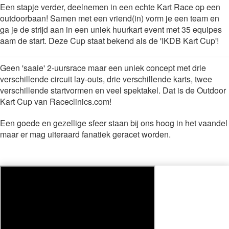
Een stapje verder, deelnemen in een echte Kart Race op een
outdoorbaan! Samen met een vriend(in) vorm je een team en
ga je de strijd aan in een uniek huurkart event met 35 equipes
aam de start. Deze Cup staat bekend als de 'IKDB Kart Cup'!
Geen 'saaie' 2-uursrace maar een uniek concept met drie
verschillende circuit lay-outs, drie verschillende karts, twee
verschillende startvormen en veel spektakel. Dat is de Outdoor
Kart Cup van Raceclinics.com!
Een goede en gezellige sfeer staan bij ons hoog in het vaandel
maar er mag uiteraard fanatiek geracet worden.